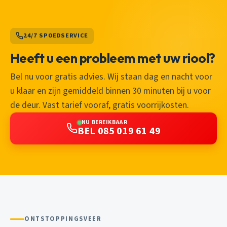
24/7 SPOEDSERVICE
Heeft u een probleem met uw riool?
Bel nu voor gratis advies. Wij staan dag en nacht voor
u klaar en zijn gemiddeld binnen 30 minuten bij u voor
de deur. Vast tarief vooraf, gratis voorrijkosten.
NU BEREIKBAAR
BEL 085 019 61 49
ONTSTOPPINGSVEER