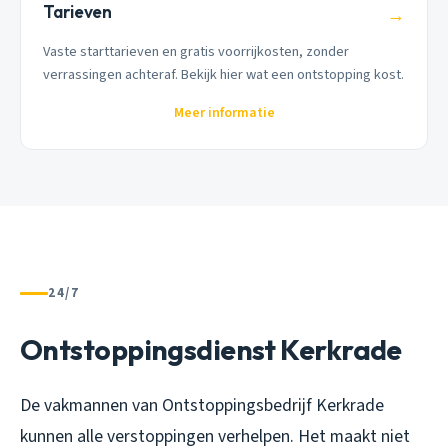
Tarieven
→
Vaste starttarieven en gratis voorrijkosten, zonder
verrassingen achteraf. Bekijk hier wat een ontstopping kost.
Meer informatie
24/7
Ontstoppingsdienst Kerkrade
De vakmannen van Ontstoppingsbedrijf Kerkrade
kunnen alle verstoppingen verhelpen. Het maakt niet