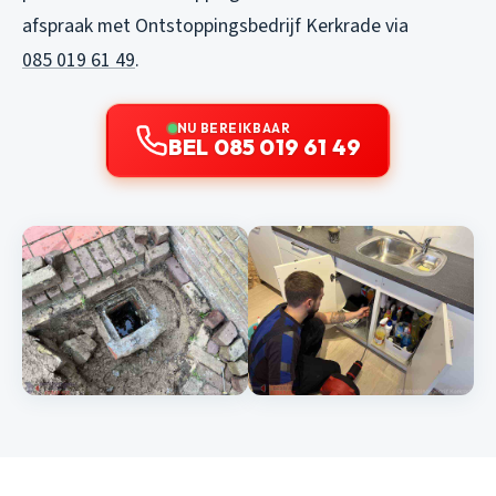
afspraak met Ontstoppingsbedrijf Kerkrade via
085 019 61 49
.
NU BEREIKBAAR
BEL 085 019 61 49