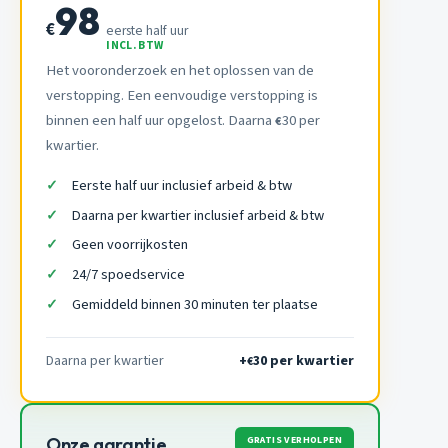
98
€
eerste half uur
INCL. BTW
Het vooronderzoek en het oplossen van de
verstopping. Een eenvoudige verstopping is
binnen een half uur opgelost. Daarna
30 per
€
kwartier.
Eerste half uur inclusief arbeid & btw
Daarna per kwartier inclusief arbeid & btw
Geen voorrijkosten
24/7 spoedservice
Gemiddeld binnen 30 minuten ter plaatse
Daarna per kwartier
+
30 per kwartier
€
GRATIS VERHOLPEN
Onze garantie