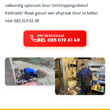
vakkundig oplossen door Ontstoppingsdienst
Kerkrade? Maak gerust een afspraak door te bellen
naar
085 019 61 49
.
NU BEREIKBAAR
BEL 085 019 61 49