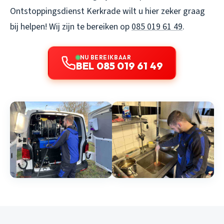
Ontstoppingsdienst Kerkrade wilt u hier zeker graag
bij helpen! Wij zijn te bereiken op
085 019 61 49
.
NU BEREIKBAAR
BEL 085 019 61 49