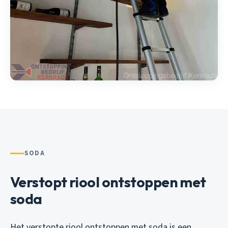
SODA
Verstopt riool ontstoppen met
soda
Het verstopte riool ontstoppen met soda is een