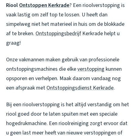
Riool
Ontstoppen Kerkrade
? Een rioolverstopping is
vaak lastig om zelf top te lossen. U heeft dan
simpelweg niet het materieel in huis om de blokkade
af te breken.
Ontstoppingsbedrijf
Kerkrade helpt u
graag!
Onze vakmannen maken gebruik van professionele
ontstoppingsmachines die elke
verstopping
kunnen
opsporen en verhelpen. Maak daarom vandaag nog
een afspraak met
Ontstoppingsdienst Kerkrade
.
Bij een rioolverstopping is het altijd verstandig om het
riool goed door te laten spuiten met een speciale
hogedrukmachine. Een rioolreiniging zorgt ervoor dat
u geen last meer heeft van nieuwe verstoppingen of